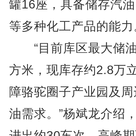
罐16座，具备储存汽
等多种化工产品的能力
“目前库区最大储油能
方米，现库存约2.8万
障骆驼圈子产业园及周
油需求。”杨斌龙介绍
进出约30车次，高峰期