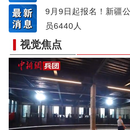
9月9日起报名！新疆
员6440人
视觉焦点
六团举办花式足球