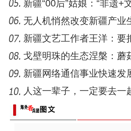
新疆“00后”姑娘：“非遗+
新疆石河子：打造“空中丝
无人机悄然改变新疆产业
新疆文艺工作者王洋：要
多人听
戈壁明珠的生态涅槃：蘑
战
新疆网络通信事业快速发
距离
人这一辈子，一定要去一
六团举办花式足球