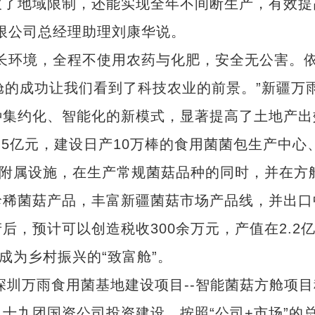
破了地域限制，还能实现全年不间断生产，有效提
限公司总经理助理刘康华说。
环境，全程不使用农药与化肥，安全无公害。
舱的成功让我们看到了科技农业的前景。”新疆万
种集约化、智能化的新模式，显著提高了土地产出
.5亿元，建设日产10万棒的食用菌菌包生产中心
套附属设施，在生产常规菌菇品种的同时，并在方
珍稀菌菇产品，丰富新疆菌菇市场产品线，并出口
，预计可以创造税收300余万元，产值在2.2
成为乡村振兴的“致富舱”。
圳万雨食用菌基地建设项目--智能菌菇方舱项目
十九团国资公司投资建设，按照“公司+市场”的