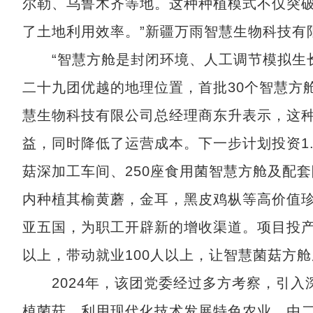
尔勒、乌鲁木齐等地。这种种植模式不仅突
了土地利用效率。”新疆万雨智慧生物科技有
“智慧方舱是封闭环境、人工调节模拟生长
二十九团优越的地理位置，首批30个智慧方
慧生物科技有限公司总经理商东升表示，这
益，同时降低了运营成本。下一步计划投资1
菇深加工车间、250座食用菌智慧方舱及配
内种植其榆黄蘑，金耳，黑皮鸡枞等高价值
亚五国，为职工开辟新的增收渠道。项目投产后
以上，带动就业100人以上，让智慧菌菇方舱
2024年，该团党委经过多方考察，引入深
植菌菇，利用现代化技术发展特色农业。由二