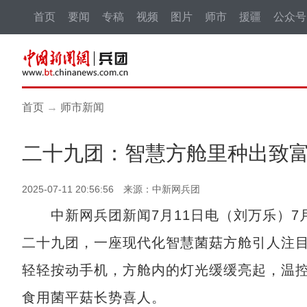
首页
要闻
专稿
视频
图片
师市
援疆
公众号
首页
→
师市新闻
二十九团：智慧方舱里种出致
2025-07-11 20:56:56 来源：中新网兵团
中新网兵团新闻7月11日电（刘万乐）7月
二十九团，一座现代化智慧菌菇方舱引人注
轻轻按动手机，方舱内的灯光缓缓亮起，温
食用菌平菇长势喜人。