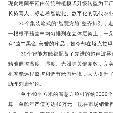
现食用菌平菇由传统种植模式升级转型为工
长势喜人，标志着智能化、数字化的现代农
30个集装箱式的“智慧方舱”整齐排列，
一根根平菇菌棒均匀排列在立体层架上，一
有“菌中黑金”美誉的珍品，如今却在塔克拉玛
“30个智能方舱都配备了先进的超声波雾
精准调控温度、湿度、光照等关键参数，完
机就能远程监控和调节舱内环境，大大提升了
助理刘康华说。
“单个40平方米的智慧方舱可容纳2000
算，单舱年产值可达40万元，现在市场销量