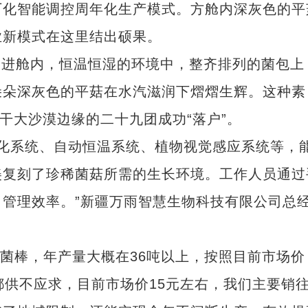
厂化智能调控周年化生产模式。方舱内深灰色的平
业新模式在这里结出硕果。
走进舱内，恒温恒湿的环境中，整齐排列的菌包上
朵朵深灰色的平菇在水汽滋润下熠熠生辉。这种素
干大沙漠边缘的二十九团成功“落户”。
化系统、自动恒温系统、植物视觉感应系统等，
美复刻了珍稀菌菇所需的生长环境。工作人员通过
管理效率。”新疆万雨智慧生物科技有限公司总
个菌棒，年产量大概在36吨以上，按照目前市场价
都供不应求，目前市场价15元左右，我们主要销