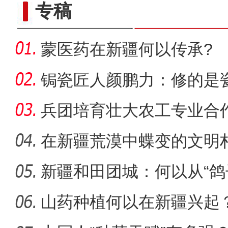
专稿
蒙医药在新疆何以传承?
锔瓷匠人颜鹏力：修的是瓷
兵团培育壮大农工专业合
能
在新疆荒漠中蝶变的文明
新疆和田团城：何以从“鸽
庆祝兵团成立70周年主题宣
山药种植何以在新疆兴起