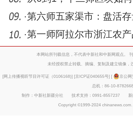
擎？
·
第六师五家渠市：盘活存
级
·
第一师阿拉尔市浙江农产
本网站所刊载信息，不代表中新社和中新网观点。 
未经授权禁止转载、摘编、复制及建立镜像，
[
网上传播视听节目许可证（0106168)
] [
京ICP证040655号
] [
京公网安
总机：86-10-878266
制作：中新社新疆分社 技术支持：0991-8557237 新闻热线：
Copyright ©1999-2024 chinanews.com. 