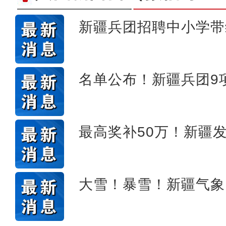
新疆兵团招聘中小学带
庆祝兵团成立70周年主题宣
名单公布！新疆兵团9
最高奖补50万！新疆发
大雪！暴雪！新疆气象