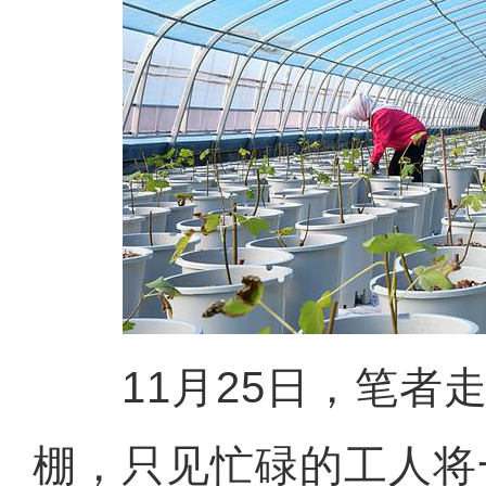
11月25日，笔者走
棚，只见忙碌的工人将