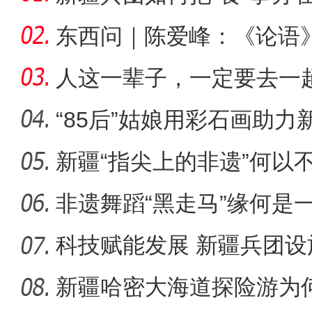
东西问｜陈爱峰：《论语
疆的课
人这一辈子，一定要去一
“85后”姑娘用彩石画助力
新疆“指尖上的非遗”何以
崭新“城”迹：兵团城镇化
非遗舞蹈“黑走马”缘何是
科技赋能发展 新疆兵团设
新疆哈密大海道探险游为