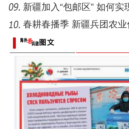
新疆加入“包邮区” 如何
春耕春播季 新疆兵团农业
“五一”假期，开都河天