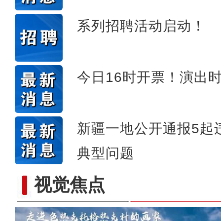
系列招聘活动启动！
今日16时开票！演出
新疆一地公开通报5起
典型问题
视觉焦点
“五一”假期，开都河天