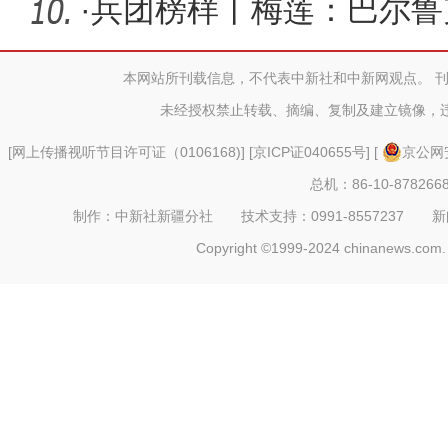
·
兵团榜样丨梅莲：巴尔鲁
本网站所刊载信息，不代表中新社和中新网观点。 
未经授权禁止转载、摘编、复制及建立镜像，
[
网上传播视听节目许可证（0106168)
] [
京ICP证040655号
] [
京公网安
总机：86-10-878266
制作：中新社新疆分社 技术支持：0991-8557237 新闻热线：
Copyright ©1999-2024 chinanews.com. 