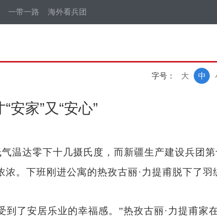
一带一路
海外看兵团
字号：
大
中
安家”又“安心”
低气温达零下十几摄氏度，而新疆生产建设兵团第
浓浓。下班刚进公寓的热孜古丽·力提甫脱下了羽
受到了安居乐业的幸福感。”热孜古丽·力提甫家