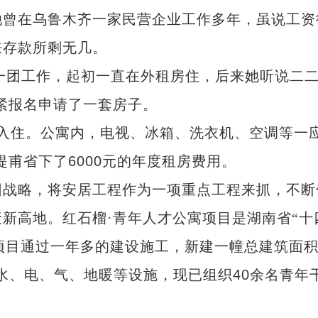
她曾在乌鲁木齐一家民营企业工作多年，虽说工资
来存款所剩无几。
一团工作，起初一直在外租房住，后来她听说二
紧报名申请了一套房子。
包入住。公寓内，电视、冰箱、洗衣机、空调等一
提甫省下了
6000
元的年度租房费用。
团战略，将安居工程作为一项重点工程来抓，不断
新高地。红石榴·青年人才公寓项目是湖南省“十
项目通过一年多的建设施工，新建一幢总建筑面
水、电、气、地暖等设施，现已组织
40
余名青年