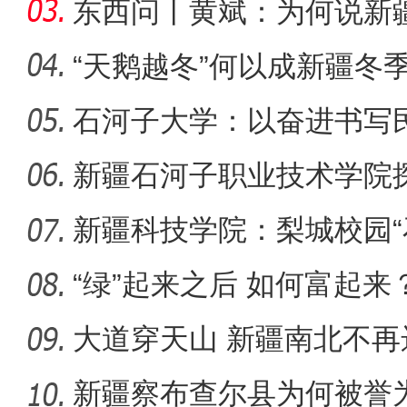
何以实
东西问丨黄斌：为何说新
一部交
“天鹅越冬”何以成新疆冬
石河子大学：以奋进书写
【与你为邻】哈萨克斯坦留
新疆石河子职业技术学院
同体意
新疆科技学院：梨城校园“
绘“同心
“绿”起来之后 如何富起来
大道穿天山 新疆南北不再
新疆察布查尔县为何被誉为