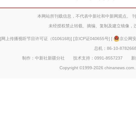
本网站所刊载信息，不代表中新社和中新网观点。 
未经授权禁止转载、摘编、复制及建立镜像，
侨乡故事 | 守护坎儿井
[
网上传播视听节目许可证（0106168)
] [
京ICP证040655号
] [
京公网安备
总机：86-10-878266
制作：中新社新疆分社 技术支持：0991-8557237 新闻热线：
Copyright ©1999-2026 chinanews.com. 