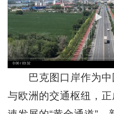
0:00
/
03:32
巴克图口岸作为中
与欧洲的交通枢纽，正