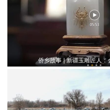
侨乡故事 | 新疆玉雕匠人：