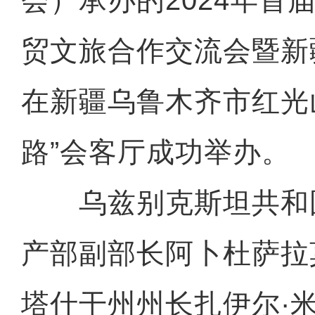
会）承办的2024年首
贸文旅合作交流会暨新
在新疆乌鲁木齐市红光
路”会客厅成功举办。
乌兹别克斯坦共和
产部副部长阿卜杜萨拉
塔什干州州长扎伊尔·