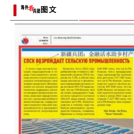
添
“阿克苏是个好地方·四季