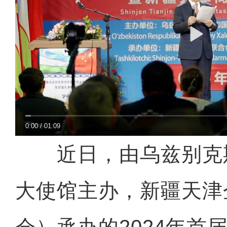
0:00
/
01:09
近日，由乌兹别克
大使馆主办，新疆天津