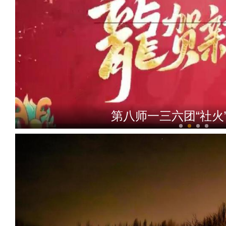
第八师一三六团“社火