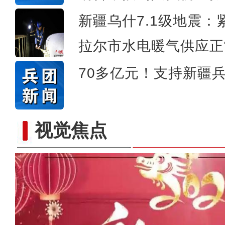
新疆乌什7.1级地震
拉尔市水电暖气供应正
70多亿元！支持新疆
视觉焦点
“阿克苏是个好地方·四季