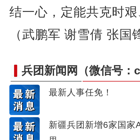
结一心，定能共克时艰
（武鹏军 谢雪倩 张国
兵团新闻网
（微信号：cn
最新人事任免！
侨乡故事 | 创业者青年古丽
新疆兵团新增6家国家