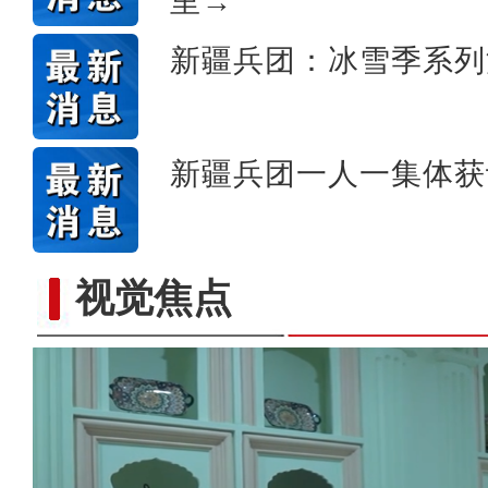
里→
新疆兵团：冰雪季系列
新疆兵团一人一集体获
视觉焦点
野生天鹅飞抵新疆开