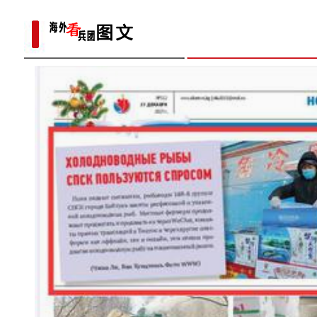
野生天鹅飞抵新疆开