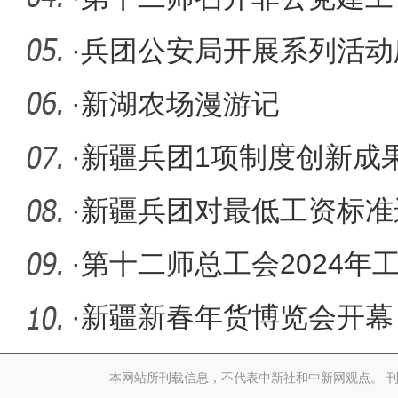
·
兵团公安局开展系列活动
察节
·
新湖农场漫游记
·
新疆兵团1项制度创新成
·
新疆兵团对最低工资标准
·
第十二师总工会2024年
·
新疆新春年货博览会开幕
本网站所刊载信息，不代表中新社和中新网观点。 