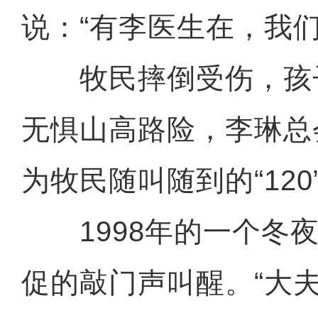
说：“有李医生在，我
牧民摔倒受伤，孩
无惧山高路险，李琳总
为牧民随叫随到的“120
1998年的一个冬夜
促的敲门声叫醒。“大