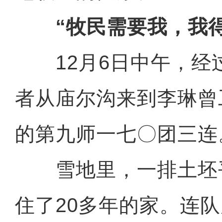
“牧民需要我，我
12月6日中午，经
者从庙尔沟来到李琳曾
的第九师一七〇团三连
雪地里，一排土坯
住了20多年的家。连