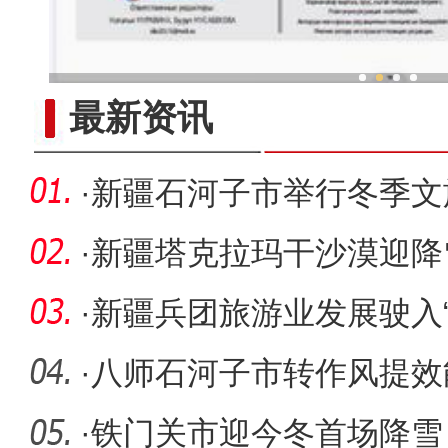
新疆兵团手艺人用绣塑布
最新资讯
·
新疆石河子市举行冬季文
·
新疆塔克拉玛干沙漠迎降
·
新疆兵团旅游业发展驶入“
·
八师石河子市转作风提效
发展纪实
·
铁门关市迎今冬首场降雪