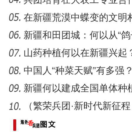
能
在新疆荒漠中蝶变的文明
侨乡故事 | 从游客到创客：
新疆和田团城：何以从“鸽
山药种植何以在新疆兴起
中国人“种菜天赋”有多强
场
新疆何以建成全国单体种
范基地
（繁荣兵团·新时代新征
疆兵团