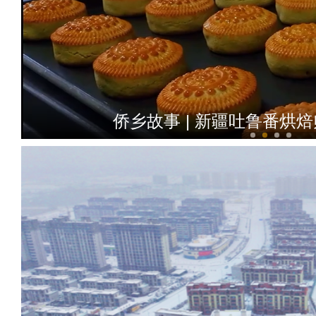
侨乡故事 | 创业者青年古丽