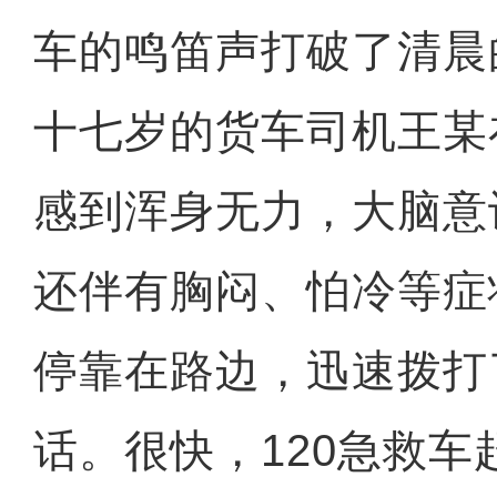
车的鸣笛声打破了清晨
十七岁的货车司机王某
感到浑身无力，大脑意
还伴有胸闷、怕冷等症
停靠在路边，迅速拨打了
话。很快，120急救