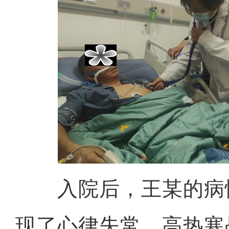
入院后，王某的病
现了心律失常，高热寒