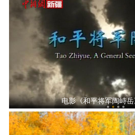
电影《和平将军陶峙岳