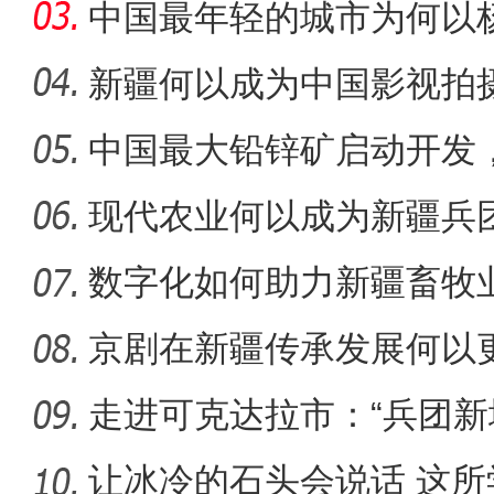
酿造
中国最年轻的城市为何以
新疆何以成为中国影视拍
中国最大铅锌矿启动开发
级铅锌
现代农业何以成为新疆兵
数字化如何助力新疆畜牧
新疆托克逊县棉花播
京剧在新疆传承发展何以更
走进可克达拉市：“兵团新
起”？
让冰冷的石头会说话 这