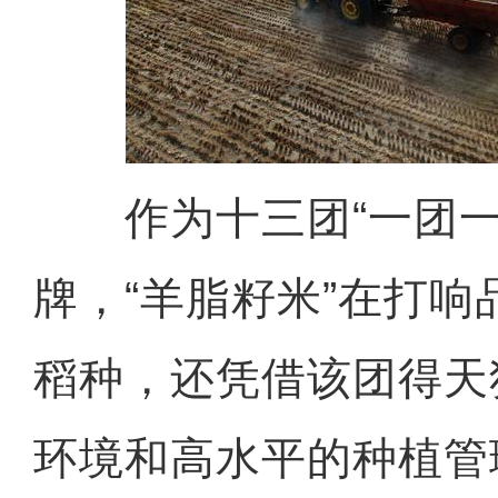
作为十三团“一团一
牌，“羊脂籽米”在打
稻种，还凭借该团得天
环境和高水平的种植管