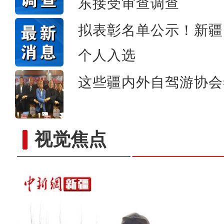
东接受审查调查
拟表彰名单公示！新疆
新疆托克逊县棉花播
个人入选
这些疆内外自驾游协会
视觉焦点