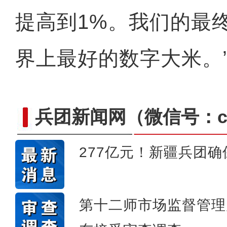
提高到1%。我们的最
界上最好的数字大米。
玛纳斯县举办第二届风
兵团新闻网
（微信号：cn
277亿元！新疆兵团确
第十二师市场监督管理