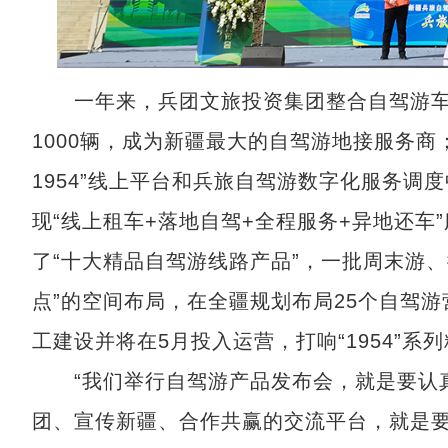
一年来，兵团文旅投资集团整合自驾游车辆
1000辆，成为新疆最大的自驾游地接服务
1954”线上平台和兵旅自驾游数字化服务
现“线上租车+落地自驾+全程服务+异地还
了“十大精品自驾游线路产品”，一批周末游
点”的空间布局，在全疆规划布局25个自驾
工建设并将在5月投入运营，打响“1954”系
“我们举行自驾游产品发布会，就是要认真
团、宣传新疆、合作共赢的交流平台，就是