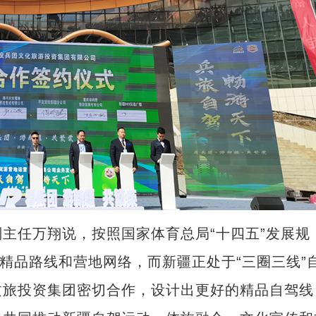
任万翔说，按照国家体育总局“十四五”发展规
动精品路线和营地网络，而新疆正处于“三圈三线”
文旅投资集团密切合作，设计出更好的精品自驾线