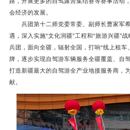
路，开展更多的自驾露营集结赛等赛事活动
会经济的发展。
兵团第十二师党委常委、副师长曹家军希
遇，深入实施“文化润疆”工程和“旅游兴疆”
兵团，面向全疆，辐射全国，打响“线上租车
牌，逐步实现自驾游车辆服务全疆覆盖、自
打造新疆最大的自驾游全产业地接服务商，
献。