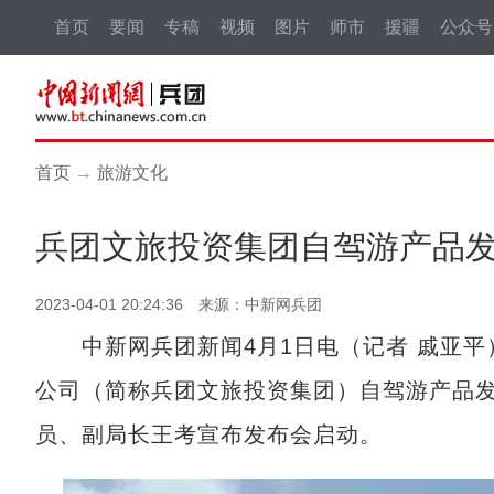
首页
要闻
专稿
视频
图片
师市
援疆
公众号
首页
→
旅游文化
兵团文旅投资集团自驾游产品
2023-04-01 20:24:36 来源：中新网兵团
中新网兵团新闻4月1日电（记者 戚亚平
公司（简称兵团文旅投资集团）自驾游产品
员、副局长王考宣布发布会启动。