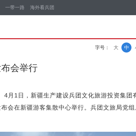
一带一路
海外看兵团
字号：
大
中
发布会举行
）4月1日，新疆生产建设兵团文化旅游投资集团
发布会在新疆游客集散中心举行。兵团文旅局党组