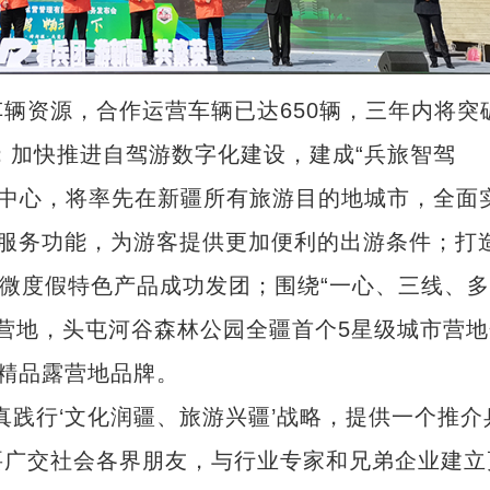
资源，合作运营车辆已达650辆，三年内将突
商；加快推进自驾游数字化建设，建成“兵旅智驾
调度中心，将率先在新疆所有旅游目的地城市，全面
车”服务功能，为游客提供更加便利的出游条件；打
、微度假特色产品成功发团；围绕“一心、三线、多
游营地，头屯河谷森林公园全疆首个5星级城市营地
列精品露营地品牌。
践行‘文化润疆、旅游兴疆’战略，提供一个推介
新疆北部团场：机械破雪作业拉开春播序
要广交社会各界朋友，与行业专家和兄弟企业建立