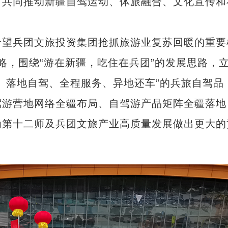
，共同推动新疆自驾运动、体旅融合、文化宣传和
望兵团文旅投资集团抢抓旅游业复苏回暖的重要
战略，围绕“游在新疆，吃住在兵团”的发展思路，
、落地自驾、全程服务、异地还车”的兵旅自驾品
驾游营地网络全疆布局、自驾游产品矩阵全疆落地
为第十二师及兵团文旅产业高质量发展做出更大的