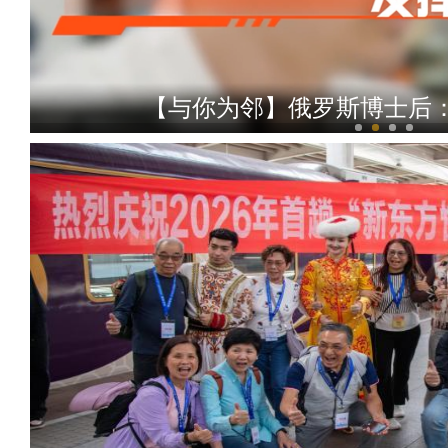
【与你为邻】俄罗斯博士后