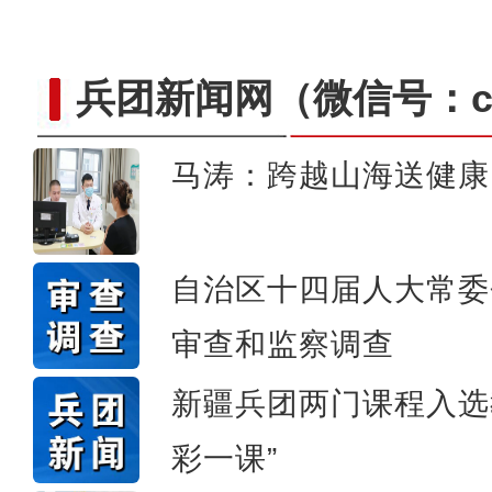
兵团新闻网
（微信号：cn
马涛：跨越山海送健康
侨乡故事 | 哈班拜的
自治区十四届人大常委
审查和监察调查
新疆兵团两门课程入选
彩一课”