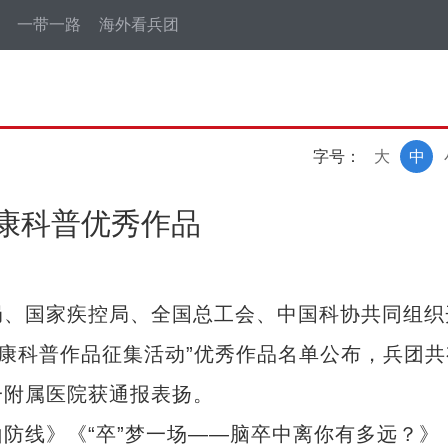
一带一路
海外看兵团
字号：
大
中
康科普优秀作品
、国家疾控局、全国总工会、中国科协共同组织
健康科普作品征集活动”优秀作品名单公布，兵团共
一附属医院获通报表扬。
线》《“卒”梦一场——脑卒中离你有多远？》