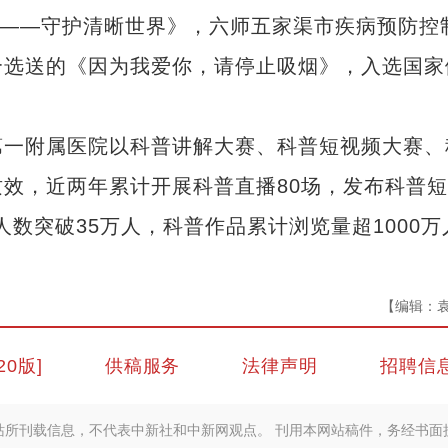
支——守护清晰世界》，六师五家渠市疾病预防控
合选送的《因为我爱你，请停止吸烟》，入选国家
一附属医院以科普讲解大赛、科普短视频大赛、
效，近两年累计开展科普直播80场，发布科普
人数突破35万人，科普作品累计浏览量超1000万
【编辑：
20版]
供稿服务
法律声明
招聘信
站所刊载信息，不代表中新社和中新网观点。 刊用本网站稿件，务经书面