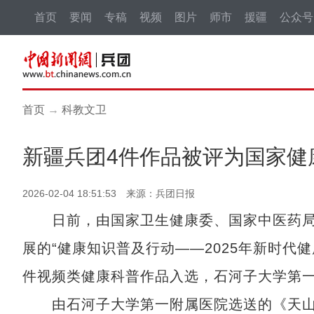
首页
要闻
专稿
视频
图片
师市
援疆
公众号
首页
→
科教文卫
新疆兵团4件作品被评为国家健
2026-02-04 18:51:53 来源：兵团日报
日前，由国家卫生健康委、国家中医药局
展的“健康知识普及行动——2025年新时代
件视频类健康科普作品入选，石河子大学第
由石河子大学第一附属医院选送的《天山防