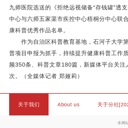
九师医院选送的《拒绝远视储备“存钱罐”透
中心与六师五家渠市疾控中心梧桐分中心联
康科普优秀作品名单。
作为自治区科普教育基地，石河子大学第
普项目申报为抓手，持续提升健康科普工作质
频350条、科普文章180篇，新媒体平台关注
次。（全媒体记者 郑娅莉）
关于我们
About us
关于分社[20
本网