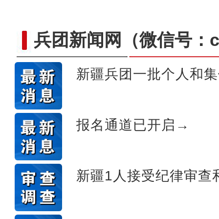
兵团新闻网
（微信号：cn
新疆兵团一批个人和集
【与你为邻】巴基斯坦手工
报名通道已开启→
新疆1人接受纪律审查