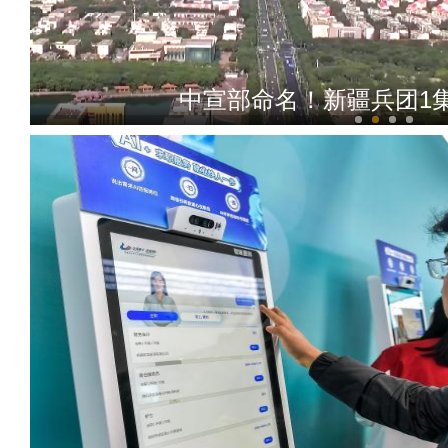
中宣部命名！新疆兵团1