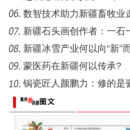
数智技术助力新疆畜牧业走
新疆石头画创作者：一石
新疆冰雪产业何以向“新”
蒙医药在新疆何以传承?
锔瓷匠人颜鹏力：修的是瓷
【与你为邻】乌兹别克斯坦