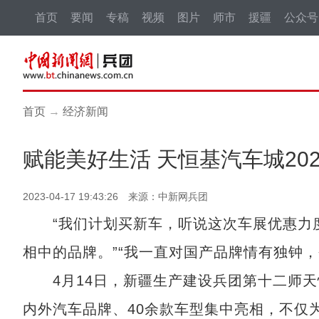
首页
要闻
专稿
视频
图片
师市
援疆
公众号
首页
→
经济新闻
赋能美好生活 天恒基汽车城20
2023-04-17 19:43:26 来源：中新网兵团
“我们计划买新车，听说这次车展优惠力度
相中的品牌。”“我一直对国产品牌情有独钟
4月14日，新疆生产建设兵团第十二师天恒
内外汽车品牌、40余款车型集中亮相，不仅