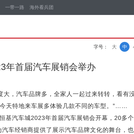
一带一路
海外看兵团
字号：
大
中
23年首届汽车展销会举办
大，汽车品牌多，全家人一起过来转转，看有
，今天特地来车展多体验几款不同的车型。”……
基汽车城2023年首届汽车展销会开幕，20多
为汽车经销商提供了展示汽车品牌文化的舞台，