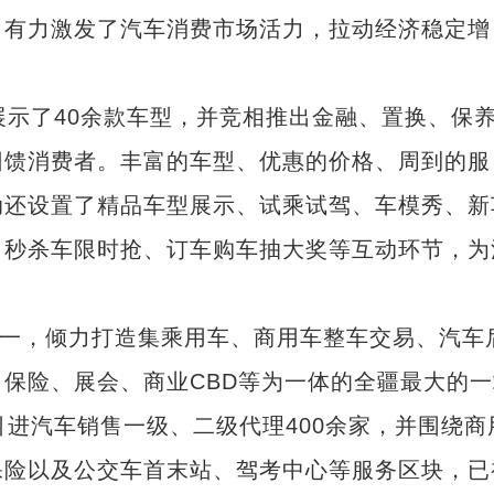
，有力激发了汽车消费市场活力，拉动经济稳定增
示了40余款车型，并竞相推出金融、置换、保
回馈消费者。丰富的车型、优惠的价格、周到的服
动还设置了精品车型展示、试乘试驾、车模秀、新
、秒杀车限时抢、订车购车抽大奖等互动环节，为
一，倾力打造集乘用车、商用车整车交易、汽车
保险、展会、商业CBD等为一体的全疆最大的一
引进汽车销售一级、二级代理400余家，并围绕商
保险以及公交车首末站、驾考中心等服务区块，已