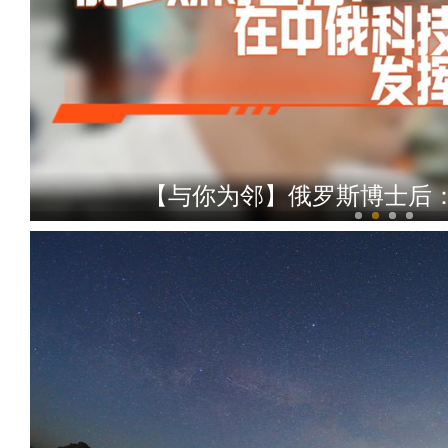
【与你为邻】俄罗斯博士后