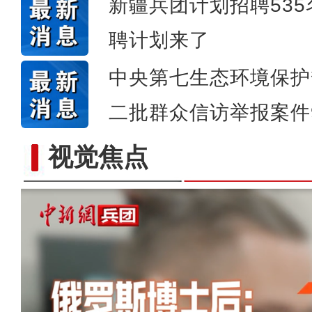
新疆兵团计划招聘535
聘计划来了
中央第七生态环境保护
二批群众信访举报案件
视觉焦点
以“阅读+文旅+非遗+农技”