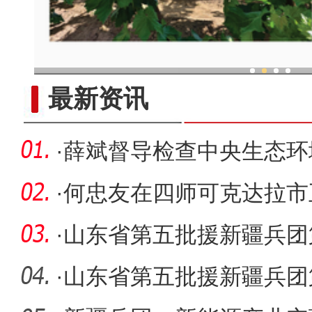
现代科技提升新疆兵团葡
最新资讯
·
薛斌督导检查中央生态环
访举报件
·
何忠友在四师可克达拉市
央生态环
·
山东省第五批援新疆兵团
到岗
·
山东省第五批援新疆兵团