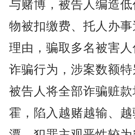
与赌博，被告人编造低
物被扣缴费、托人办事
理由，骗取多名被害人
诈骗行为，涉案数额特
被告人将全部诈骗赃款
霍，陷入越赌越输、越
潭，犯罪主观恶性较为