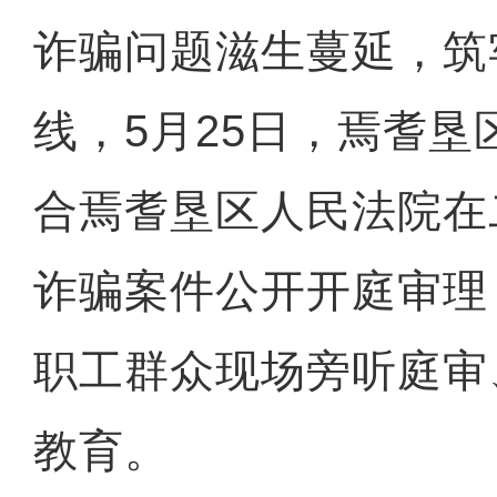
诈骗问题滋生蔓延，筑
线，5月25日，焉耆
合焉耆垦区人民法院在
诈骗案件公开开庭审理
职工群众现场旁听庭审
教育。