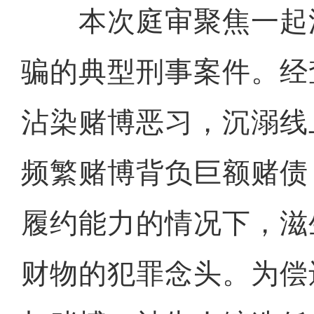
本次庭审聚焦一起
骗的典型刑事案件。经
沾染赌博恶习，沉溺线
频繁赌博背负巨额赌债
履约能力的情况下，滋
财物的犯罪念头。为偿