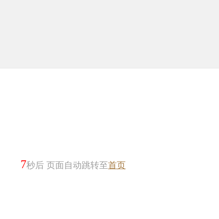
7
秒后 页面自动跳转至
首页